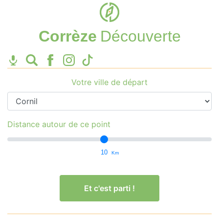
Corrèze
Découverte
Votre ville de départ
Distance autour de ce point
10
Km
Et c'est parti !