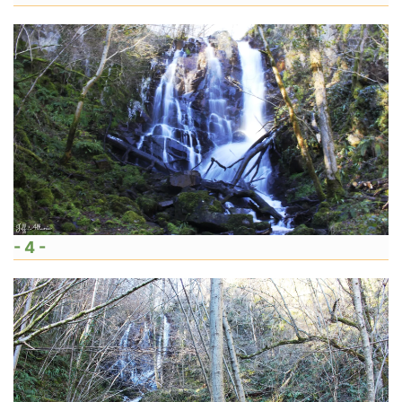
- 4 -