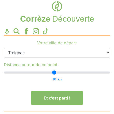
Corrèze
Découverte
Votre ville de départ
Distance autour de ce point
10
Km
Et c'est parti !