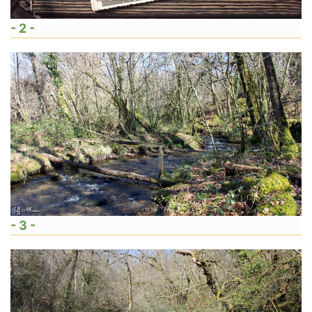
- 2 -
- 3 -