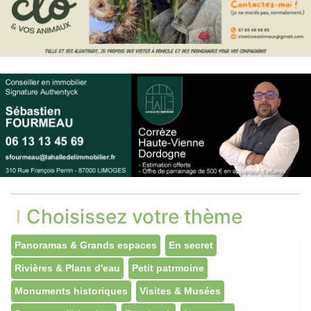
Choisissez votre thème
Panoramas & Grands espaces
En secret
Rivières & Plans d'eau
Petit patrmoine
Monuments historiques
Visites & Musées