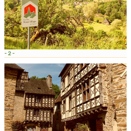
- 2 -