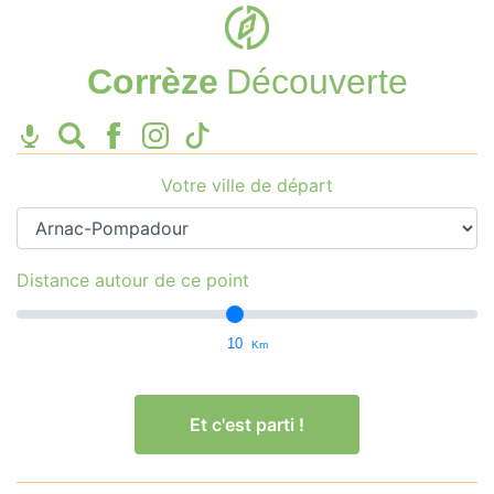
Corrèze
Découverte
Votre ville de départ
Distance autour de ce point
10
Km
Et c'est parti !