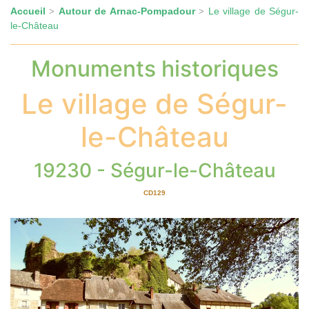
Accueil
Autour de Arnac-Pompadour
Le village de Ségur-
>
>
le-Château
Monuments historiques
Le village de Ségur-
le-Château
19230 - Ségur-le-Château
CD129