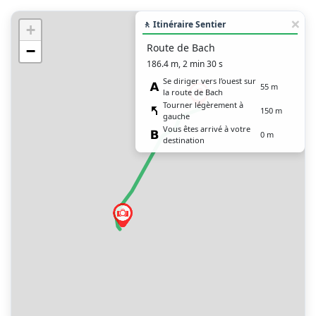
🚶 Itinéraire Sentier
+
Route de Bach
−
186.4 m, 2 min 30 s
Se diriger vers l’ouest sur
55 m
la route de Bach
Tourner légèrement à
150 m
gauche
Vous êtes arrivé à votre
0 m
destination