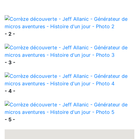
- 2 -
- 3 -
- 4 -
- 5 -