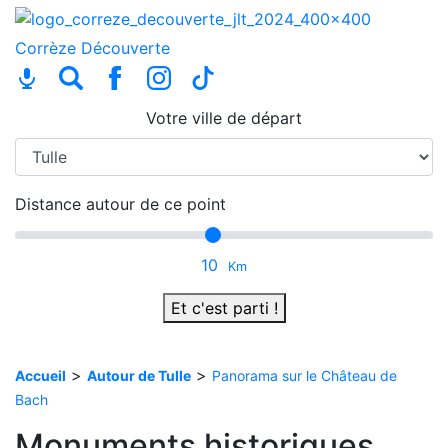
Corrèze
Découverte
Votre ville de départ
Distance autour de ce point
10
Km
Et c'est parti !
>
>
Accueil
Autour de Tulle
Panorama sur le Château de
Bach
Monuments historiques