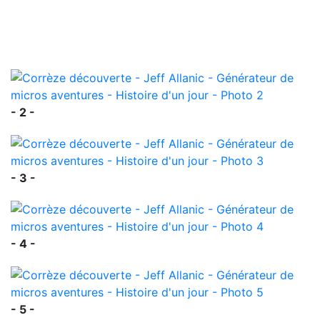
- 2 -
- 3 -
- 4 -
- 5 -