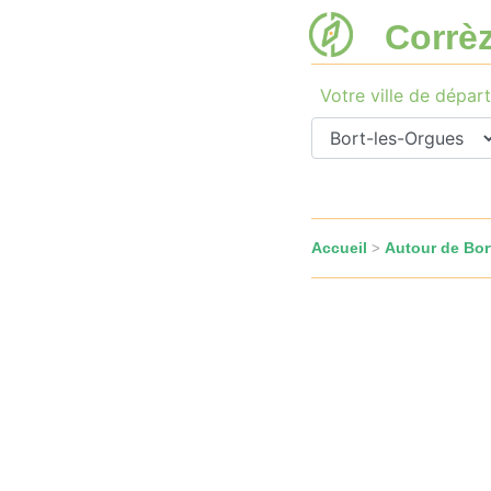
Corrè
Votre ville de départ
Accueil
Autour de Bor
>