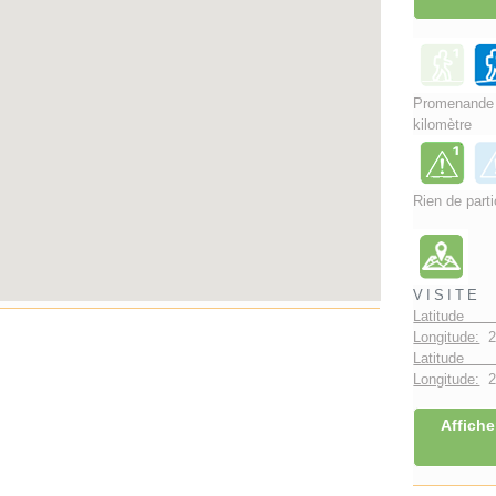
Promenand
kilomètre
Rien de parti
VISITE
Latitude 
Longitude:
2
Latitude 
Longitude:
2°
Affiche