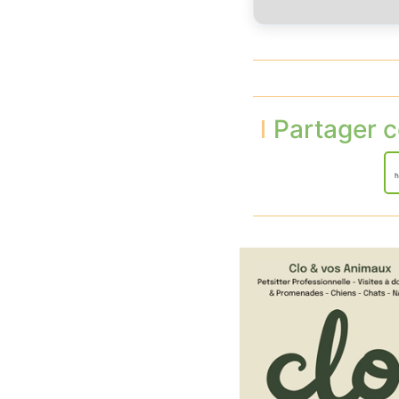
Partager c
h