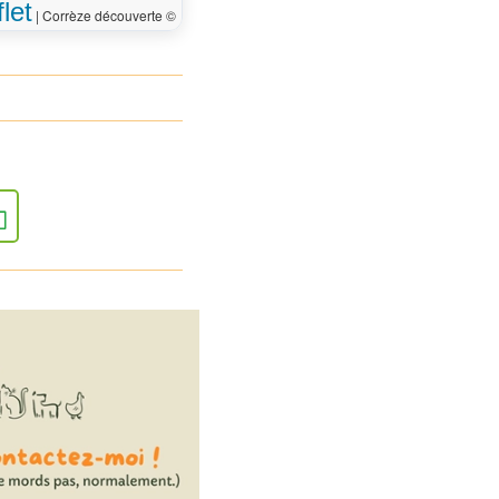
let
|
Corrèze découverte ©