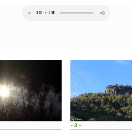
- 3 -