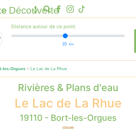
ze
Découverte
Distance autour de ce point
10
Km
t-les-Orgues
Le Lac de La Rhue
>
Rivières & Plans d'eau
Le Lac de La Rhue
19110 - Bort-les-Orgues
CD1195