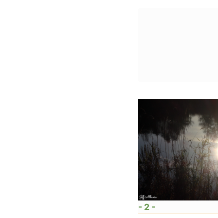
- 2 -