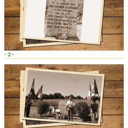
- 2 -