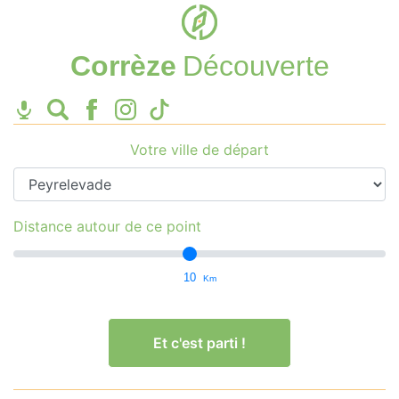
Corrèze
Découverte
Votre ville de départ
Distance autour de ce point
10
Km
Et c'est parti !