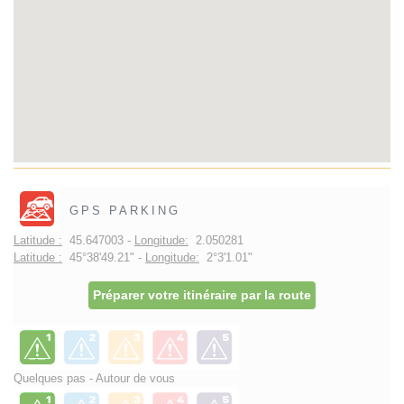
GPS PARKING
Latitude :
45.647003 -
Longitude:
2.050281
Latitude :
45°38'49.21" -
Longitude:
2°3'1.01"
Préparer votre itinéraire par la route
Quelques pas - Autour de vous