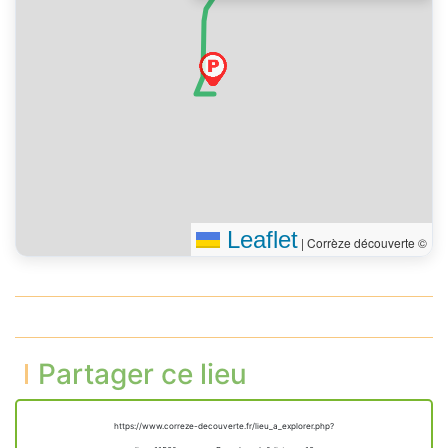
Leaflet
|
Corrèze découverte ©
Partager ce lieu
https://www.correze-decouverte.fr/lieu_a_explorer.php?