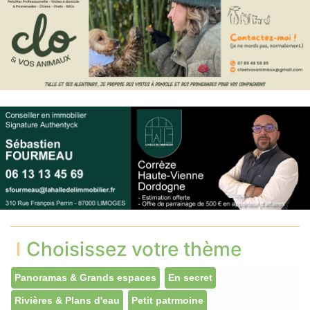
Choisissez votre thème
Panoramas & Grands espaces
En secret
Rivières & Plans d'eau
Petit patrmoine