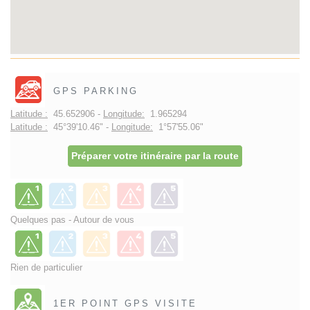
GPS PARKING
Latitude :
45.652906 -
Longitude:
1.965294
Latitude :
45°39'10.46" -
Longitude:
1°57'55.06"
Préparer votre itinéraire par la route
Quelques pas - Autour de vous
Rien de particulier
1ER POINT GPS VISITE