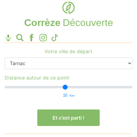
Corrèze
Découverte
Votre ville de départ
Distance autour de ce point
10
Km
Et c'est parti !