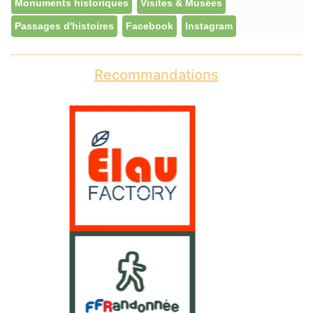
Monuments historiques
Visites & Musées
Passages d'histoires
Facebook
Instagram
Recommandations