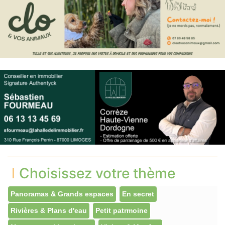
Choisissez votre thème
Panoramas & Grands espaces
En secret
Rivières & Plans d'eau
Petit patrmoine