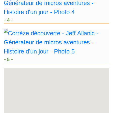
- 4 -
- 5 -