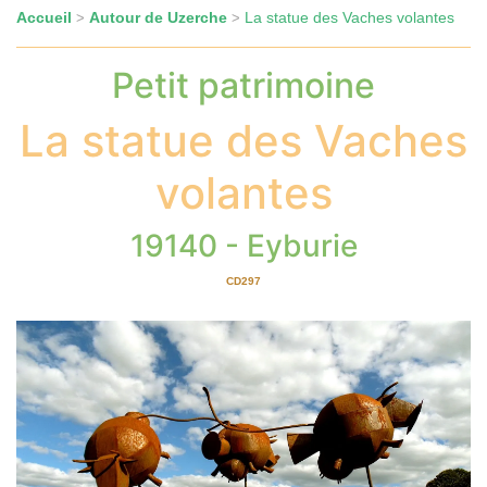
Accueil
Autour de Uzerche
La statue des Vaches volantes
>
>
Petit patrimoine
La statue des Vaches
volantes
19140 - Eyburie
CD297