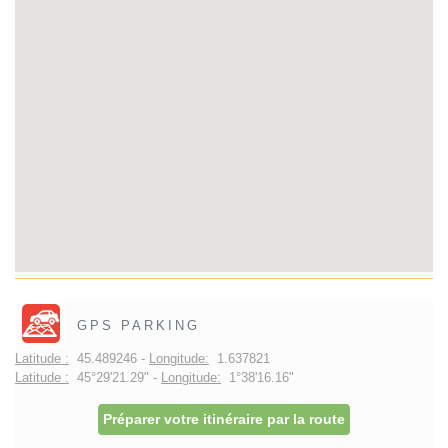
GPS PARKING
Latitude :
45.489246 -
Longitude:
1.637821
Latitude :
45°29'21.29" -
Longitude:
1°38'16.16"
Préparer votre itinéraire par la route