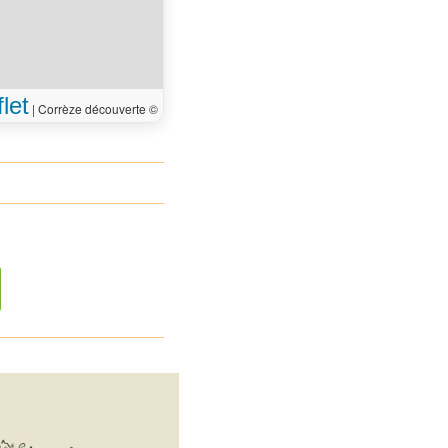
let
|
Corrèze découverte ©