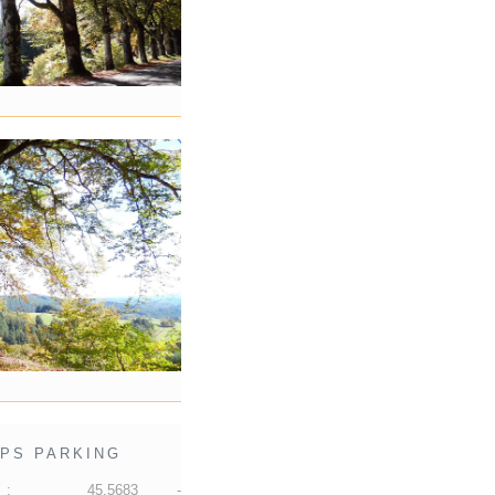
PS PARKING
 :
45.5683 -