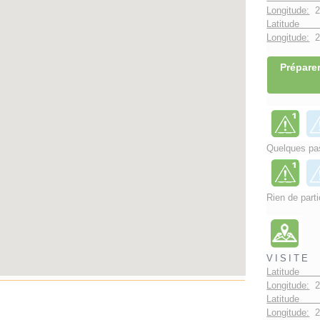
Longitude:
2
Latitude 
Longitude:
2°
Préparer
Quelques pas
Rien de parti
VISITE
Latitude 
Longitude:
2
Latitude 
Longitude:
2°