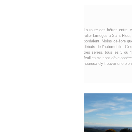
La route des hétres entre 
relier Limoges à Saint-Flour
bordaient. Moins célèbre qu
débuts de l'automobile. C'e
très serrés, tous les 3 ou 4
feuilles se sont développée
heureux d'y trouver une bien