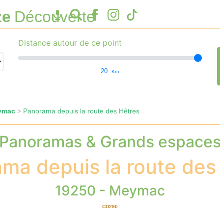
ze
Découverte
Distance autour de ce point
20
Km
ymac
Panorama depuis la route des Hêtres
>
Panoramas & Grands espace
ma depuis la route des
19250 - Meymac
CD290