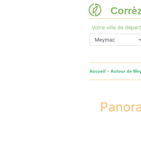
Corrè
Votre ville de départ
Accueil
Autour de Me
>
Panora