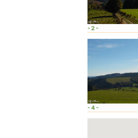
- 2 -
- 4 -