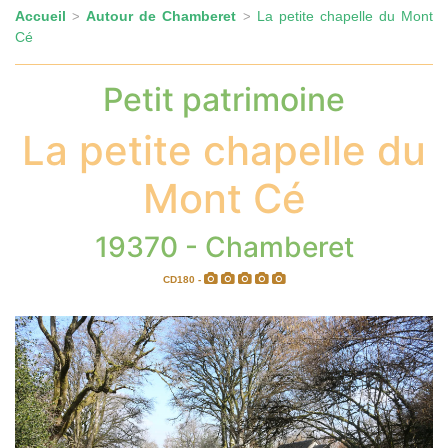
Accueil
Autour de Chamberet
La petite chapelle du Mont
>
>
Cé
Petit patrimoine
La petite chapelle du
Mont Cé
19370 - Chamberet
CD180 -