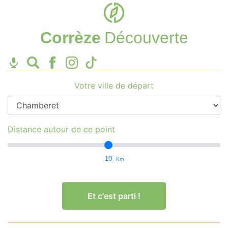
Corrèze
Découverte
Votre ville de départ
Distance autour de ce point
10
Km
Et c'est parti !