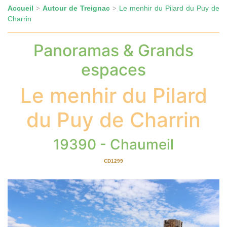
Accueil
Autour de Treignac
Le menhir du Pilard du Puy de
>
>
Charrin
Panoramas & Grands
espaces
Le menhir du Pilard
du Puy de Charrin
19390 - Chaumeil
CD1299