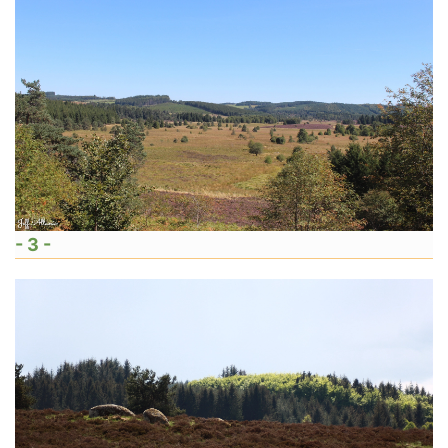
- 3 -