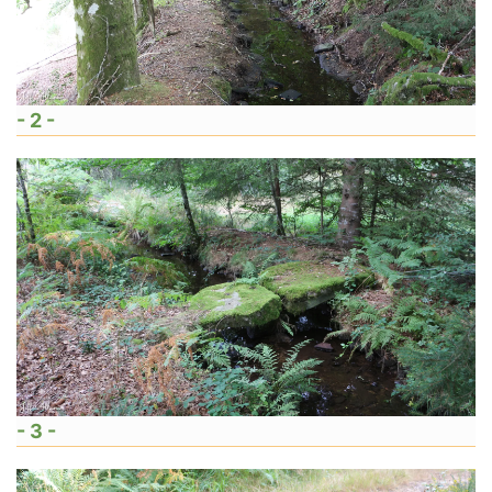
- 2 -
- 3 -