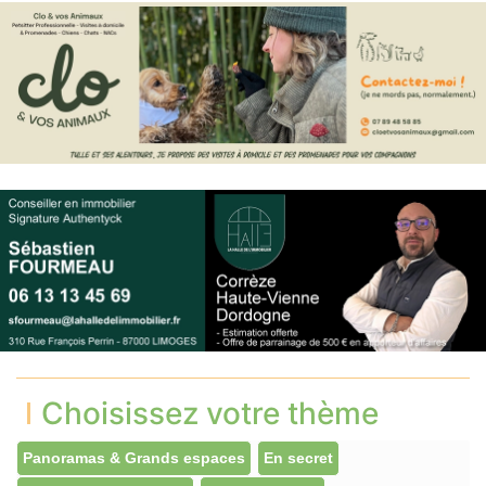
Choisissez votre thème
Panoramas & Grands espaces
En secret