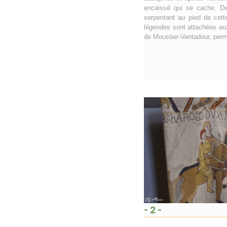
encaissé qui se cache. Dep
serpentant au pied de cett
légendes sont attachées aux
de Moustier-Ventadour, perme
- 2 -