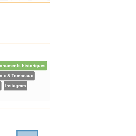
onuments historiques
oix & Tombeaux
Instagram