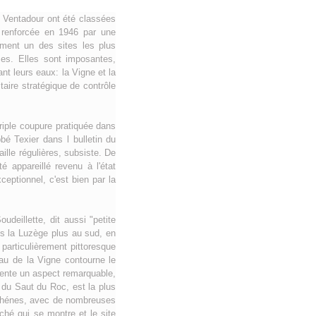
e Ventadour ont été classées
 renforcée en 1946 par une
rment un des sites les plus
mes. Elles sont imposantes,
nt leurs eaux: la Vigne et la
taire stratégique de contrôle
riple coupure pratiquée dans
bé Texier dans l bulletin du
ille régulières, subsiste. De
é appareillé revenu à l'état
ceptionnel, c'est bien par la
deillette, dit aussi "petite
ns la Luzège plus au sud, en
particulièrement pittoresque
au de la Vigne contourne le
ésente un aspect remarquable,
du Saut du Roc, est la plus
s chénes, avec de nombreuses
ché qui se montre et le site