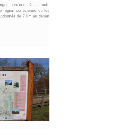
arges horizons. De la route
e région corrézienne où les
 randonnée de 7 km au départ