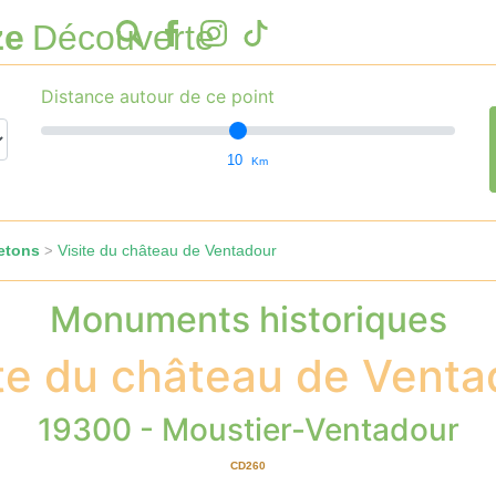
ze
Découverte
Distance autour de ce point
10
Km
etons
Visite du château de Ventadour
>
Monuments historiques
ite du château de Venta
19300 - Moustier-Ventadour
CD260