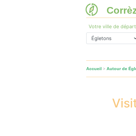
Corrè
Votre ville de départ
Accueil
Autour de Égl
>
Vis