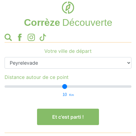
Corrèze
Découverte
Votre ville de départ
Distance autour de ce point
10
Km
Et c'est parti !