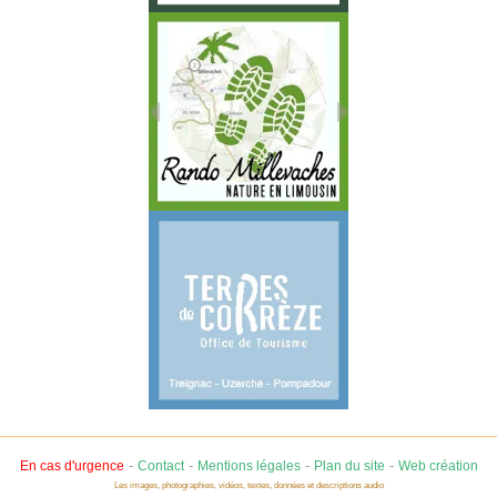
-
-
-
-
En cas d'urgence
Contact
Mentions légales
Plan du site
Web création
Les images, photographies, vidéos, textes, données et descriptions audio