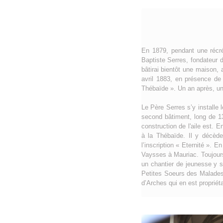
En 1879, pendant une récré
Baptiste Serres, fondateur 
bâtirai bientôt une maison,
avril 1883, en présence de
Thébaïde ». Un an après, une
Le Père Serres s’y installe 
second bâtiment, long de 13
construction de l'aile est.
à la Thébaïde. Il y décède
l’inscription « Eternité ». 
Vaysses à Mauriac. Toujours
un chantier de jeunesse y s
Petites Soeurs des Malades
d’Arches qui en est propriéta