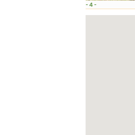
- 4 -