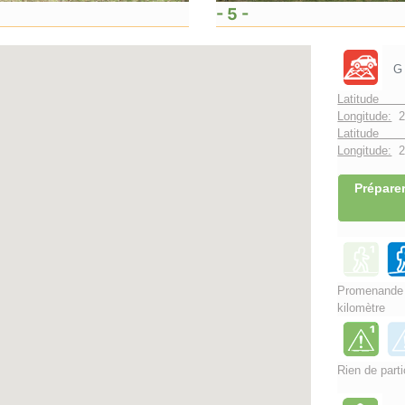
- 5 -
G
Latitude 
Longitude:
2
Latitude 
Longitude:
2°
Préparer
Promenand
kilomètre
Rien de parti