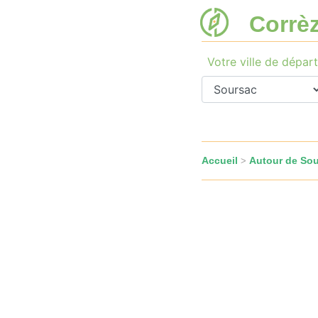
Corrè
Votre ville de départ
Accueil
Autour de So
>