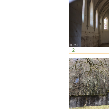
- 2 -