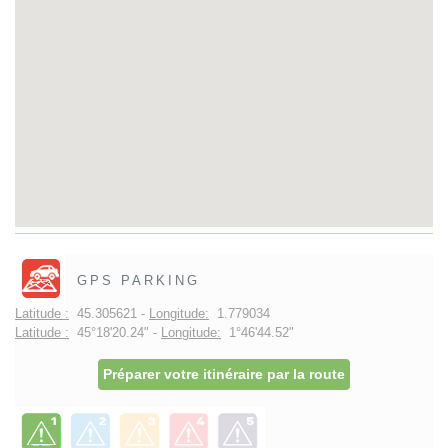
GPS PARKING
Latitude :
45.305621 -
Longitude:
1.779034
Latitude :
45°18'20.24" -
Longitude:
1°46'44.52"
Préparer votre itinéraire par la route