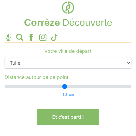
Corrèze
Découverte
Votre ville de départ
Distance autour de ce point
10
Km
Et c'est parti !