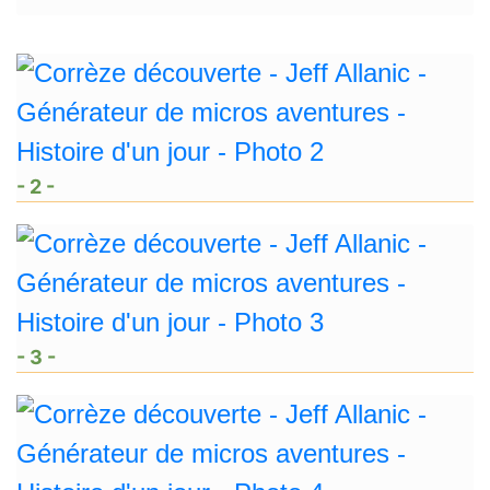
- 2 -
- 3 -