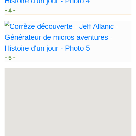
- 4 -
- 5 -