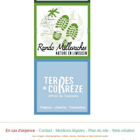
-
-
-
-
En cas d'urgence
Contact
Mentions légales
Plan du site
Web création
Les images, photographies, vidéos, textes, données et descriptions audio