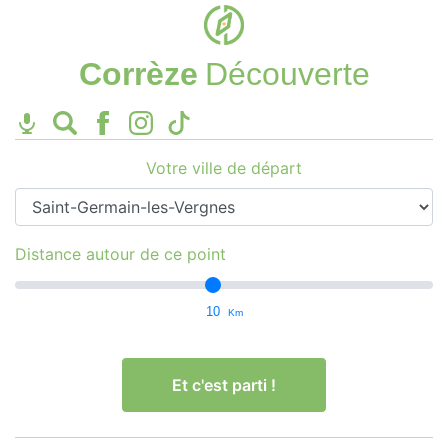
Corrèze
Découverte
Votre ville de départ
Distance autour de ce point
10
Km
Et c'est parti !