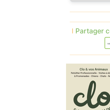
Partager c
ht