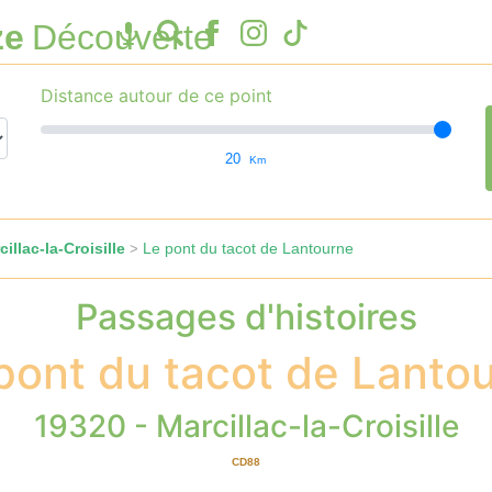
ze
Découverte
Distance autour de ce point
20
Km
illac-la-Croisille
Le pont du tacot de Lantourne
>
Passages d'histoires
pont du tacot de Lanto
19320 - Marcillac-la-Croisille
CD88