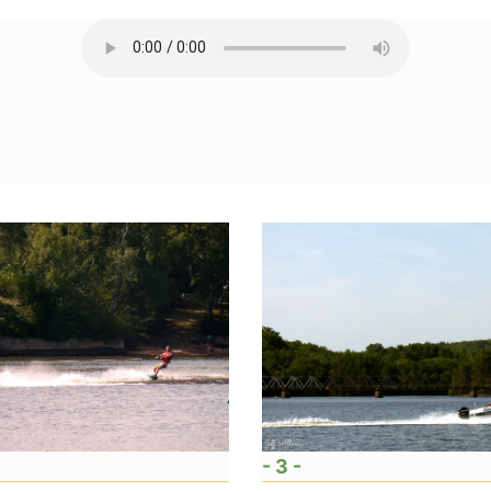
- 3 -