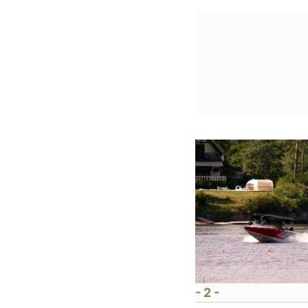
- 2 -