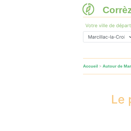
Corrè
Votre ville de départ
Accueil
Autour de Marc
>
Le 