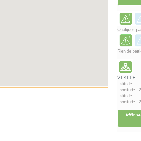
Quelques pas
Rien de parti
VISITE
Latitude 
Longitude:
2
Latitude 
Longitude:
2°
Affiche