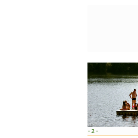
- 2 -