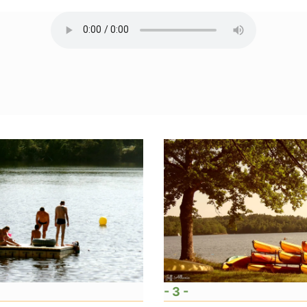
- 3 -