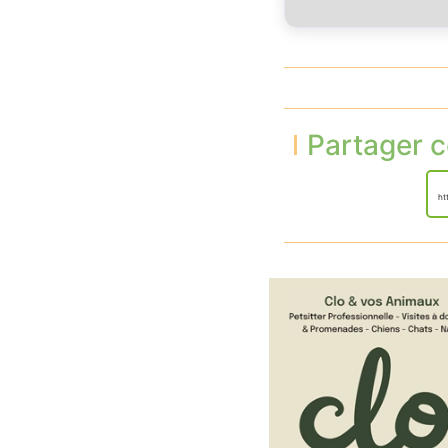
Partager c
ht