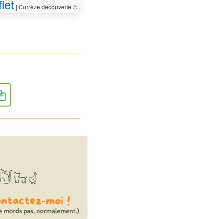
let
|
Corrèze découverte ©