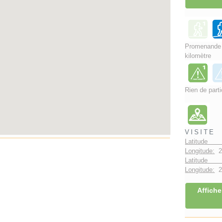
Promenand
kilomètre
Rien de parti
VISITE
Latitude 
Longitude:
2
Latitude 
Longitude:
2°
Affiche