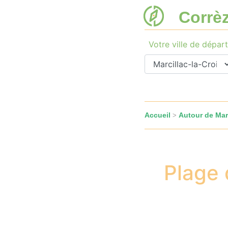
Corrè
Votre ville de départ
Accueil
Autour de Marc
>
Plage 