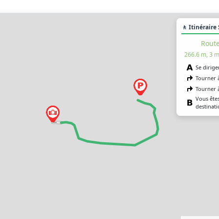
🚶 Itinéraire
Route
266.6 m, 3 m
Se dirige
Tourner 
Tourner 
Vous êtes
destinati