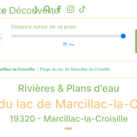
ze
Découverte
Distance autour de ce point
20
Km
illac-la-Croisille
Plage du lac de Marcillac-la-Croisille
>
Rivières & Plans d'eau
du lac de Marcillac-la-Cr
19320 - Marcillac-la-Croisille
CD87