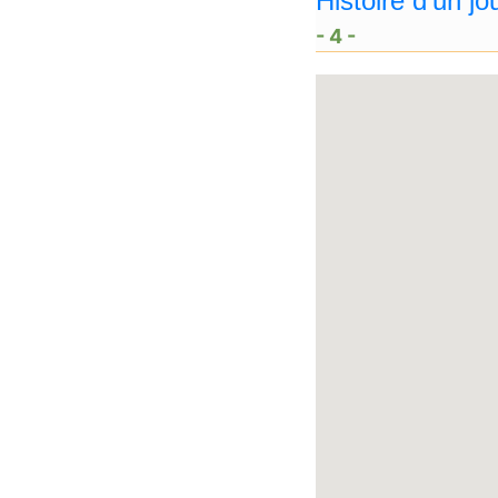
- 4 -