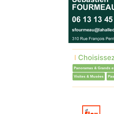
Choisisse
Panoramas & Grands e
Visites & Musées
Pas