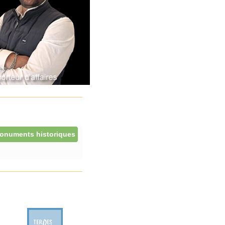
onuments historiques