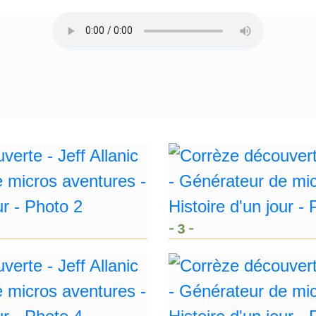
- 3 -