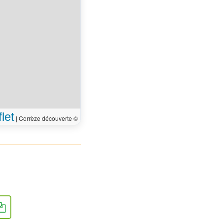
let
|
Corrèze découverte ©