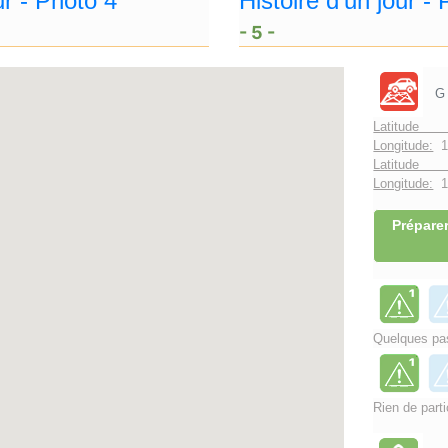
- 5 -
G
Latitude 
Longitude:
1
Latitude 
Longitude:
1°
Préparer
Quelques pas
Rien de parti