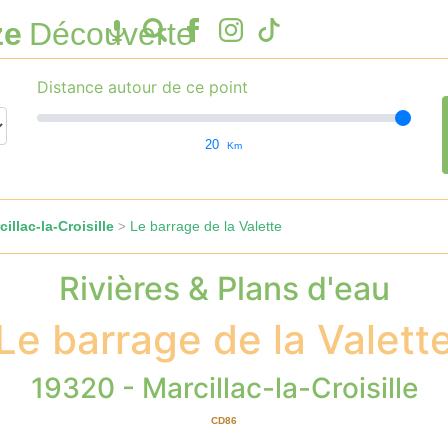
ze
Découverte
Distance autour de ce point
20
Km
illac-la-Croisille
Le barrage de la Valette
>
Rivières & Plans d'eau
Le barrage de la Valett
19320 - Marcillac-la-Croisille
CD86