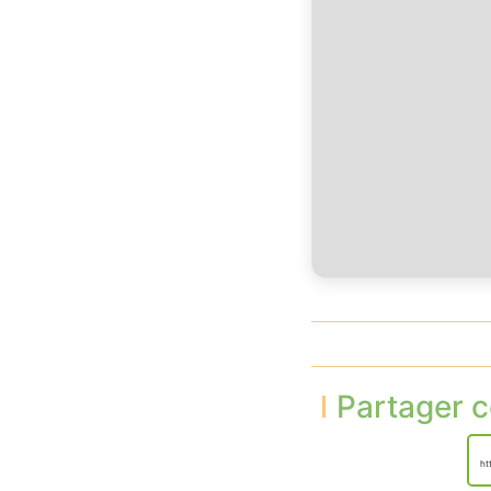
Partager c
ht