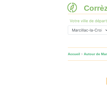
Corrè
Votre ville de départ
Accueil
Autour de Marc
>