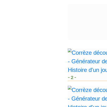
- 2 -