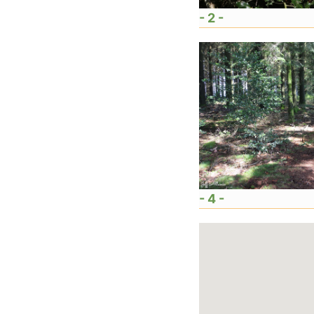
- 2 -
- 4 -