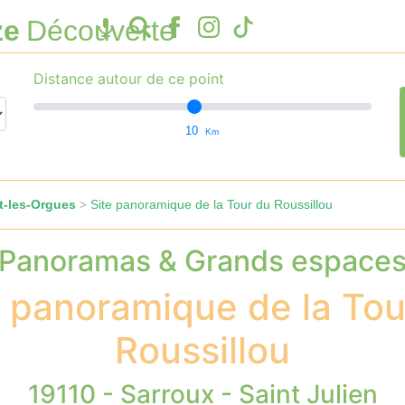
ze
Découverte
Distance autour de ce point
10
Km
t-les-Orgues
Site panoramique de la Tour du Roussillou
>
Panoramas & Grands espace
e panoramique de la Tou
Roussillou
19110 - Sarroux - Saint Julien