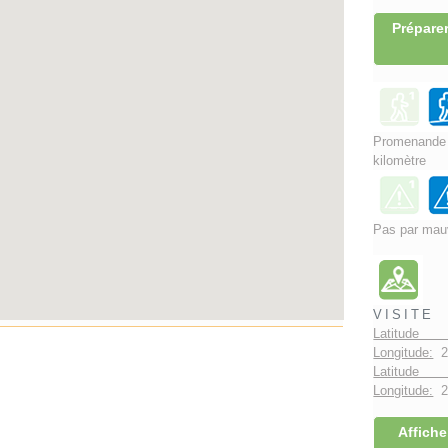
Préparer
Promenand
kilomètre
Pas par mau
VISITE
Latitude
Longitude:
2
Latitude 
Longitude:
2°
Affiche