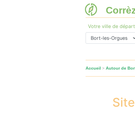
Corrè
Votre ville de départ
Accueil
Autour de Bor
>
Sit