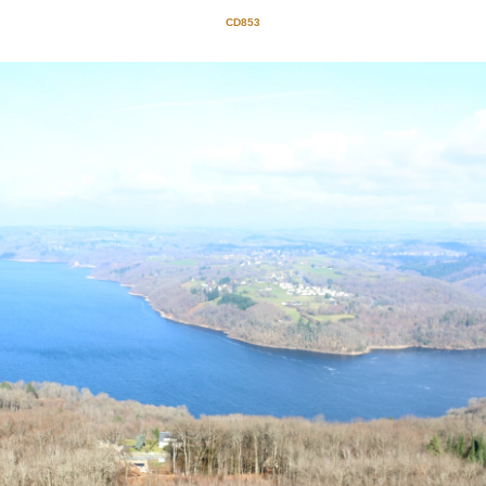
CD853