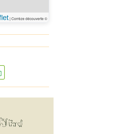
let
|
Corrèze découverte ©