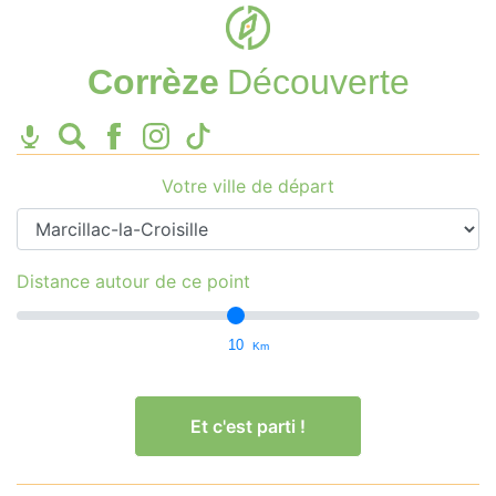
Corrèze
Découverte
Votre ville de départ
Distance autour de ce point
10
Km
Et c'est parti !