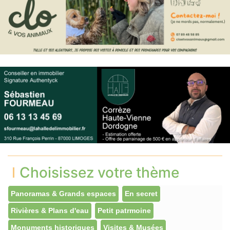
Choisissez votre thème
Panoramas & Grands espaces
En secret
Rivières & Plans d'eau
Petit patrmoine
Monuments historiques
Visites & Musées