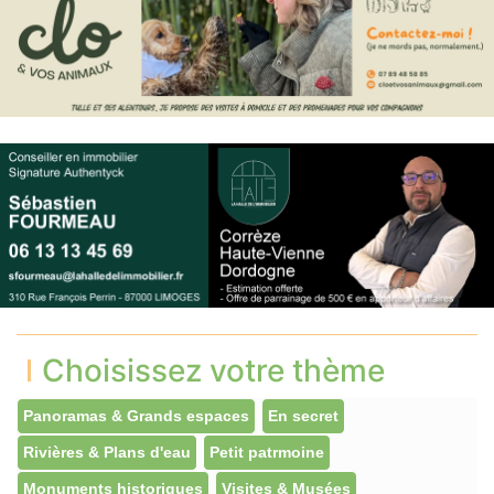
Choisissez votre thème
Panoramas & Grands espaces
En secret
Rivières & Plans d'eau
Petit patrmoine
Monuments historiques
Visites & Musées