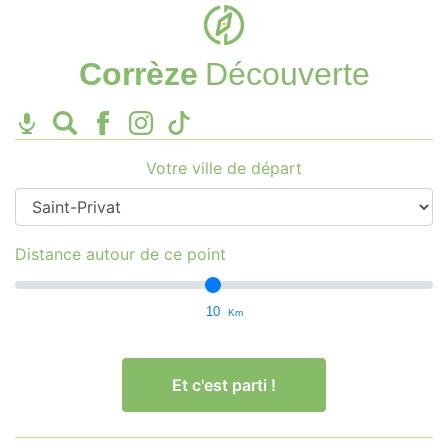
Corrèze
Découverte
Votre ville de départ
Distance autour de ce point
10
Km
Et c'est parti !