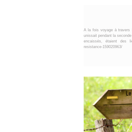
A la fois voyage à travers 
unissait pendant la seconde
encaissés, étaient des lie
resistance-159020963/