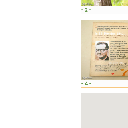
- 2 -
- 4 -