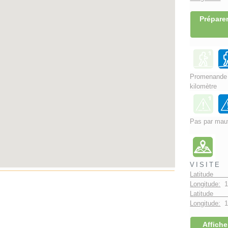
Préparer
Promenand
kilomètre
Pas par mau
VISITE
Latitude 
Longitude:
1
Latitude 
Longitude:
1°
Affiche