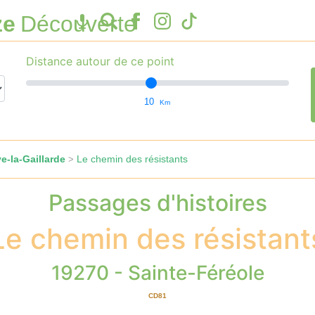
ze
Découverte
Distance autour de ce point
10
Km
e-la-Gaillarde
Le chemin des résistants
>
Passages d'histoires
Le chemin des résistant
19270 - Sainte-Féréole
CD81