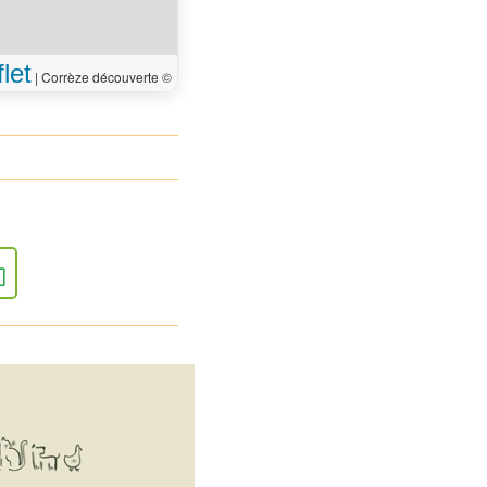
let
|
Corrèze découverte ©