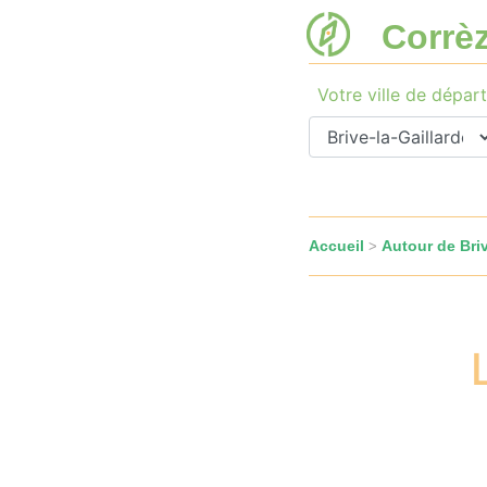
Corrè
Votre ville de départ
Accueil
Autour de Briv
>