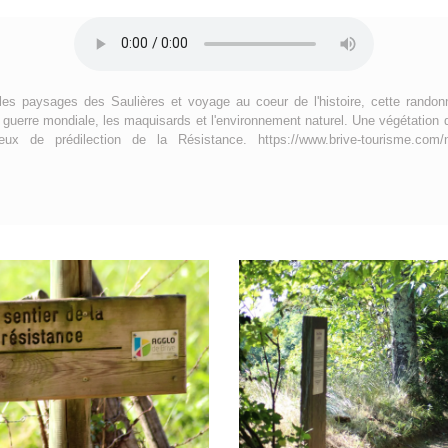
les paysages des Saulières et voyage au coeur de l'histoire, cette randonn
 guerre mondiale, les maquisards et l'environnement naturel. Une végétation 
ux de prédilection de la Résistance. https://www.brive-tourisme.com/noesi