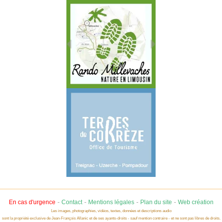
-
-
-
-
En cas d'urgence
Contact
Mentions légales
Plan du site
Web création
Les images, photographies, vidéos, textes, données et descriptions audio
sont la propriété exclusive de Jean-François Allanic et de ses ayants-droits - sauf mention contraire - et ne sont pas libres de droits.