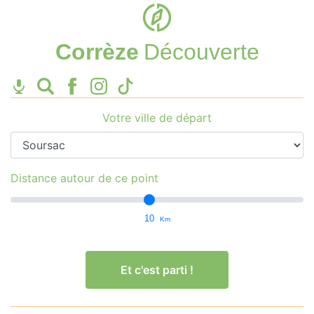
Corrèze
Découverte
Votre ville de départ
Distance autour de ce point
10
Km
Et c'est parti !