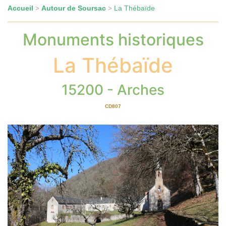
Accueil
Autour de Soursac
La Thébaïde
>
>
Monuments historiques
La Thébaïde
15200 - Arches
CD807