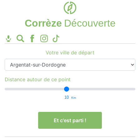
Corrèze
Découverte
Votre ville de départ
Distance autour de ce point
10
Km
Et c'est parti !