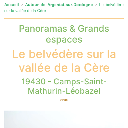
Accueil
Autour de Argentat-sur-Dordogne
Le belvédère
>
>
sur la vallée de la Cère
Panoramas & Grands
espaces
Le belvédère sur la
vallée de la Cère
19430 - Camps-Saint-
Mathurin-Léobazel
CD80