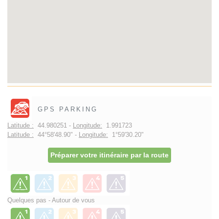
GPS PARKING
Latitude :
44.980251 -
Longitude:
1.991723
Latitude :
44°58'48.90" -
Longitude:
1°59'30.20"
Préparer votre itinéraire par la route
Quelques pas - Autour de vous