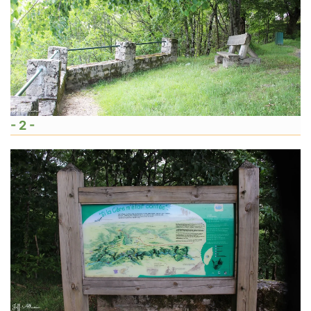
- 2 -