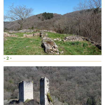
- 2 -