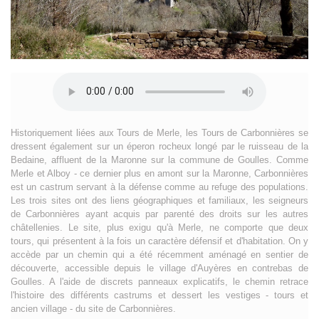
Historiquement liées aux Tours de Merle, les Tours de Carbonnières se
dressent également sur un éperon rocheux longé par le ruisseau de la
Bedaine, affluent de la Maronne sur la commune de Goulles. Comme
Merle et Alboy - ce dernier plus en amont sur la Maronne, Carbonnières
est un castrum servant à la défense comme au refuge des populations.
Les trois sites ont des liens géographiques et familiaux, les seigneurs
de Carbonnières ayant acquis par parenté des droits sur les autres
châtellenies. Le site, plus exigu qu'à Merle, ne comporte que deux
tours, qui présentent à la fois un caractère défensif et d'habitation. On y
accède par un chemin qui a été récemment aménagé en sentier de
découverte, accessible depuis le village d'Auyères en contrebas de
Goulles. A l'aide de discrets panneaux explicatifs, le chemin retrace
l'histoire des différents castrums et dessert les vestiges - tours et
ancien village - du site de Carbonnières.