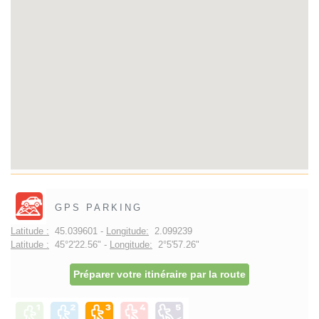
GPS PARKING
Latitude :
45.039601 -
Longitude:
2.099239
Latitude :
45°2'22.56" -
Longitude:
2°5'57.26"
Préparer votre itinéraire par la route