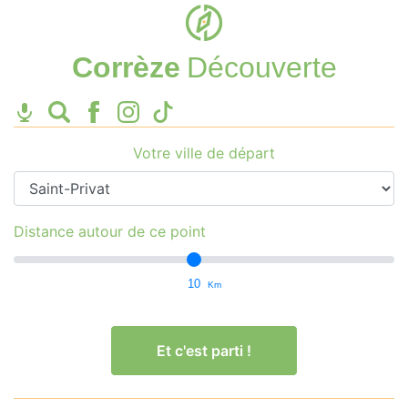
Corrèze
Découverte
Votre ville de départ
Distance autour de ce point
10
Km
Et c'est parti !