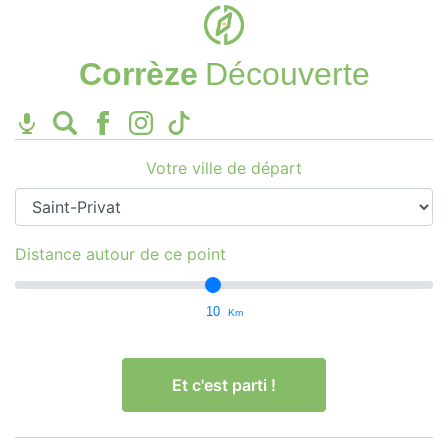
Corrèze
Découverte
Votre ville de départ
Distance autour de ce point
10
Km
Et c'est parti !