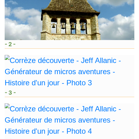
- 2 -
- 3 -