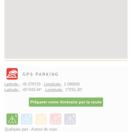
GPS PARKING
Latitude :
45.078733 -
Longitude:
2.098668
Latitude :
45°4'43.44" -
Longitude:
2°5'55.20"
Préparer votre itinéraire par la route
Quelques pas - Autour de vous