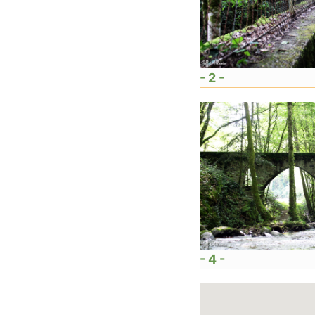
- 2 -
- 4 -