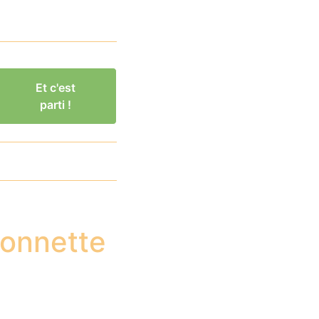
Et c'est
parti !
Bonnette