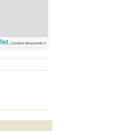
let
|
Corrèze découverte ©