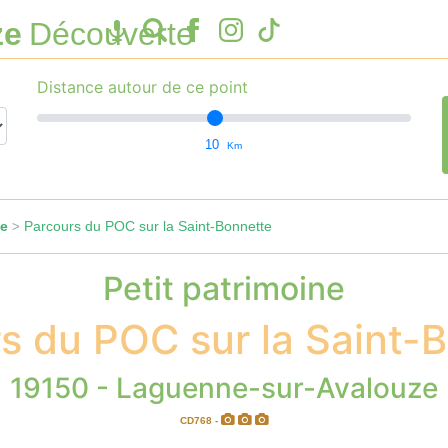
ze
Découverte
Distance autour de ce point
10
Km
le
Parcours du POC sur la Saint-Bonnette
>
Petit patrimoine
s du POC sur la Saint-
19150 - Laguenne-sur-Avalouze
CD768 -