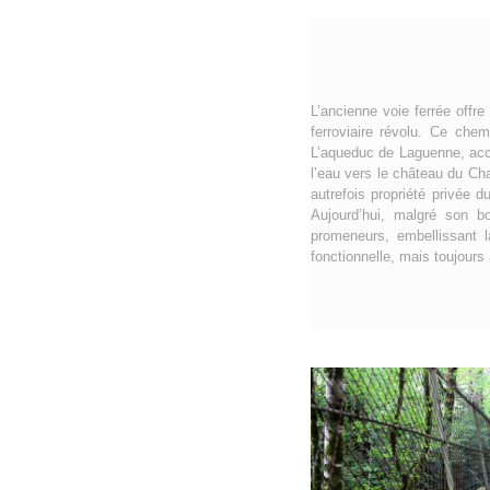
L’ancienne voie ferrée offre
ferroviaire révolu. Ce che
L’aqueduc de Laguenne, acce
l’eau vers le château du Ch
autrefois propriété privée 
Aujourd’hui, malgré son b
promeneurs, embellissant l
fonctionnelle, mais toujours