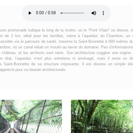
 une promenade ludique le long de la rivière, où le “Pont Vilain” se dresse,
min de 2 km, idéal pour les familles, mène à l’aqueduc du Chambon, un v
ssible via le parcours de santé, traverse la Saint-Bonnette à 800 mètres du 
ambon, où un canal reliait un moulin au lavoir du domaine. Peu d’informations
du château, et les archives sont rares. Son architecture suggère une origi
on état, l’aqueduc n’est plus entretenu ni aménagé, mais il reste un él
a Saint-Bonnette de sa structure imposante. Il est devenu un simple élé
 apprécié pour sa beauté architecturale.