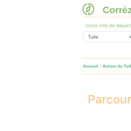
Corrè
Votre ville de départ
Accueil
Autour de Tul
>
Parcour