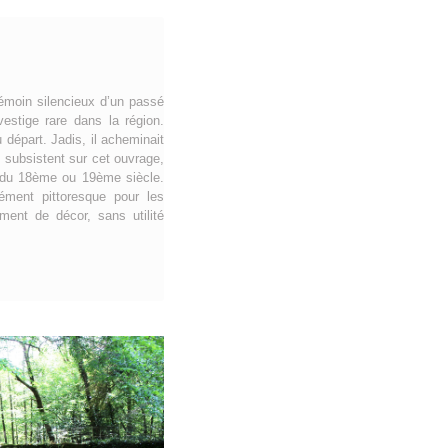
 témoin silencieux d’un passé
estige rare dans la région.
départ. Jadis, il acheminait
 subsistent sur cet ouvrage,
ne du 18ème ou 19ème siècle.
ément pittoresque pour les
ment de décor, sans utilité