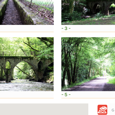
- 3 -
- 5 -
G