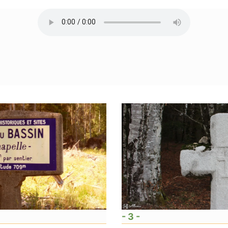
- 3 -