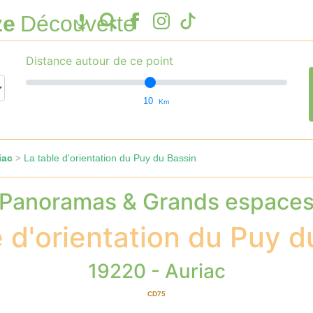
ze
Découverte
Distance autour de ce point
10
Km
iac
La table d'orientation du Puy du Bassin
>
Panoramas & Grands espace
e d'orientation du Puy d
19220 - Auriac
CD75