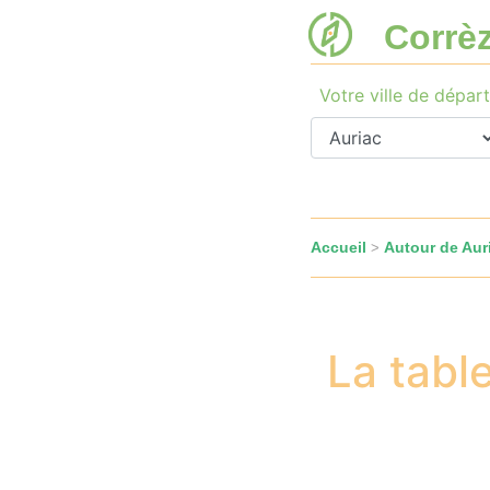
Corrè
Votre ville de départ
Accueil
Autour de Aur
>
La tabl