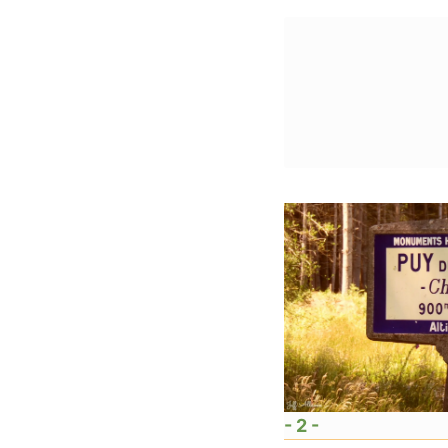
- 2 -