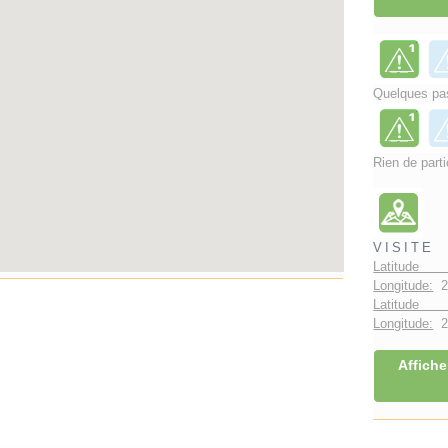
Quelques pas
Rien de parti
VISITE
Latitude 
Longitude:
2
Latitude 
Longitude:
2°
Affiche