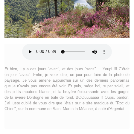
Et bien, il y a des jours "avec", et des jours "sans" ... Youpi !!! C'était
un jour "avec". Enfin, je veux dire, un jour pour faire de la photo de
paysage. Je vous amène aujourd'hui sur un des derniers panoramas
que je n'avais pas encore été voir. Et puis, méga bol, super soleil, et
des pitits moutons blancs, et la bruyère éblouissante avec les gorges
de la rivière Dordogne en toile de fond. BOOuuuaaaa !! Oups, pardon.
J'ai juste oublié de vous dire que j'étais sur le site magique du "Roc du
Chien", sur la commune de Saint-Martin-la-Méanne, à coté d'Argentat.