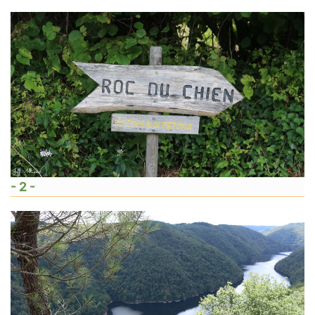
- 2 -