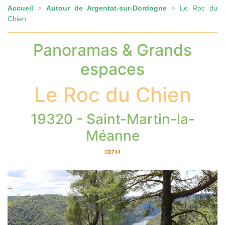
Accueil
Autour de Argentat-sur-Dordogne
Le Roc du
>
>
Chien
Panoramas & Grands
espaces
Le Roc du Chien
19320 - Saint-Martin-la-
Méanne
CD744