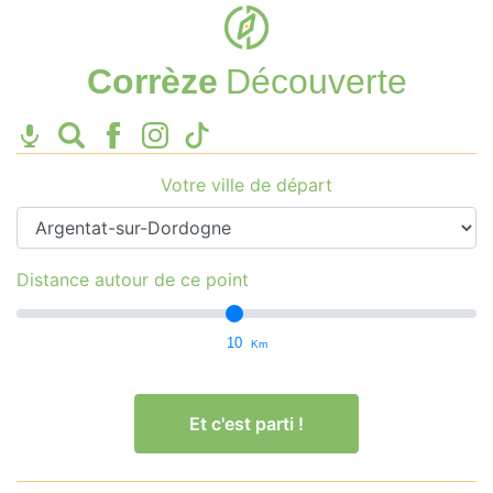
Corrèze
Découverte
Votre ville de départ
Distance autour de ce point
10
Km
Et c'est parti !