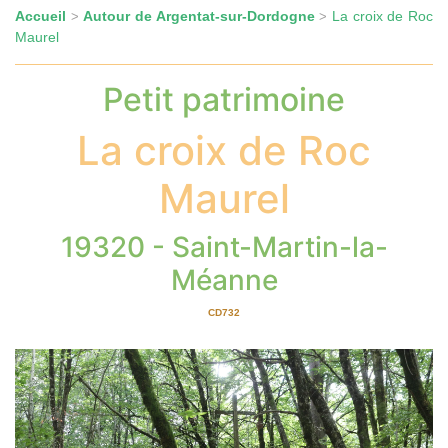
Accueil
Autour de Argentat-sur-Dordogne
La croix de Roc
>
>
Maurel
Petit patrimoine
La croix de Roc
Maurel
19320 - Saint-Martin-la-
Méanne
CD732