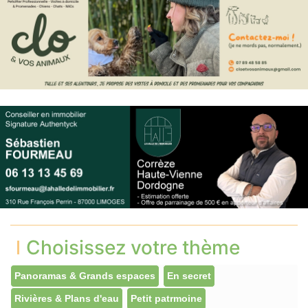
Choisissez votre thème
Panoramas & Grands espaces
En secret
Rivières & Plans d'eau
Petit patrmoine