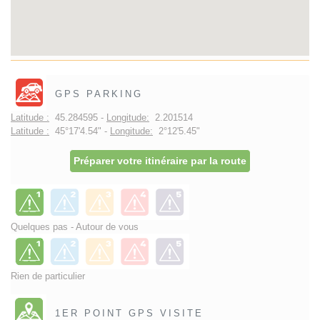
GPS PARKING
Latitude :
45.284595 -
Longitude:
2.201514
Latitude :
45°17'4.54" -
Longitude:
2°12'5.45"
Préparer votre itinéraire par la route
Quelques pas - Autour de vous
Rien de particulier
1ER POINT GPS VISITE