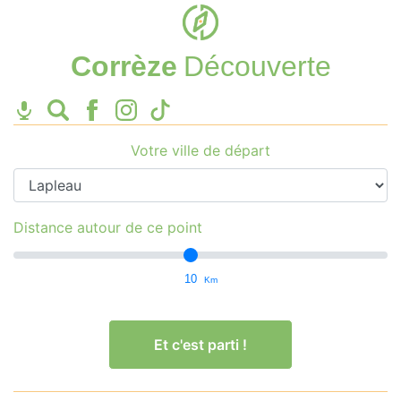
Corrèze
Découverte
Votre ville de départ
Distance autour de ce point
10
Km
Et c'est parti !