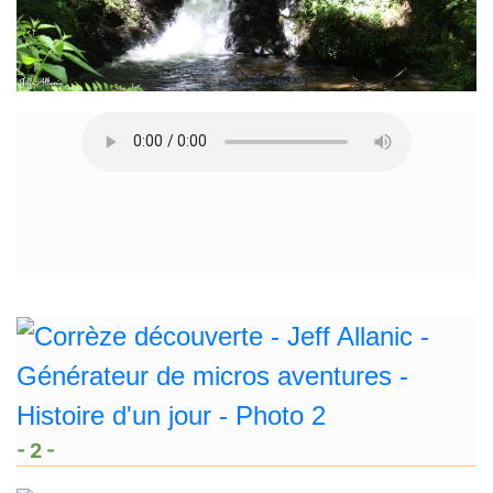
- 2 -