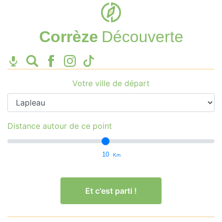
Corrèze
Découverte
Votre ville de départ
Distance autour de ce point
10
Km
Et c'est parti !