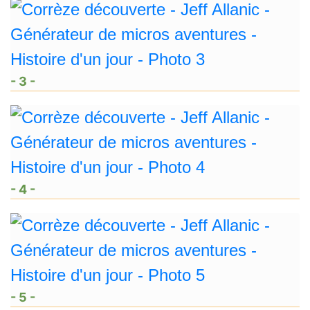
- 3 -
- 4 -
- 5 -