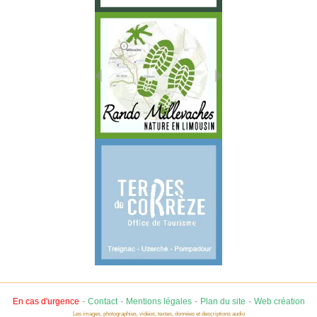
-
-
-
-
En cas d'urgence
Contact
Mentions légales
Plan du site
Web création
Les images, photographies, vidéos, textes, données et descriptions audio