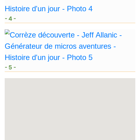
- 4 -
- 5 -