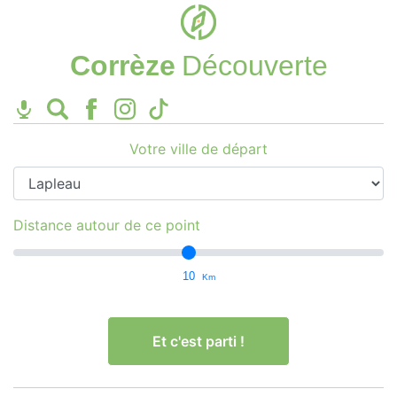
Corrèze
Découverte
Votre ville de départ
Distance autour de ce point
10
Km
Et c'est parti !