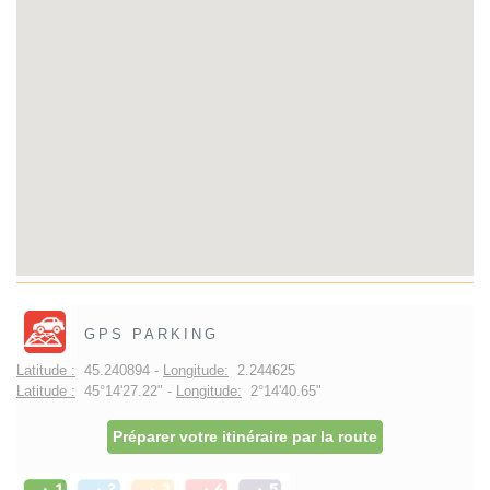
GPS PARKING
Latitude :
45.240894 -
Longitude:
2.244625
Latitude :
45°14'27.22" -
Longitude:
2°14'40.65"
Préparer votre itinéraire par la route