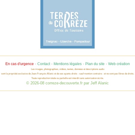
-
-
-
-
En cas d'urgence
Contact
Mentions légales
Plan du site
Web création
Les images, photographies, vidéos, textes, données et descriptions audio
sont la propriété exclusive de Jean-François Allanic et de ses ayants-droits - sauf mention contraire - et ne sont pas libres de droits.
Toute reproduction totale ou partielle est interdit sans autorisation écrite.
© 2026-08 correze-decouverte.fr par Jeff Alanic