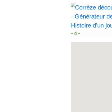
- 4 -