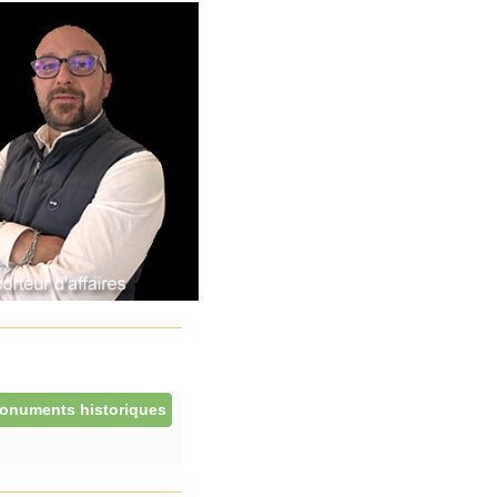
onuments historiques