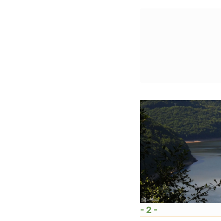
- 2 -