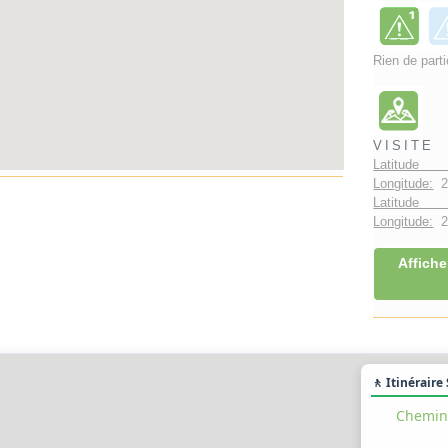
Rien de parti
VISITE
Latitude 
Longitude:
2
Latitude 
Longitude:
2°
Affiche
🚶 Itinéraire
Chemin 