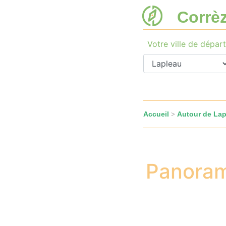
Corrè
Votre ville de départ
Accueil
Autour de Lap
>
Panoram