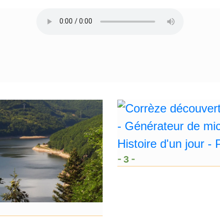
- 3 -