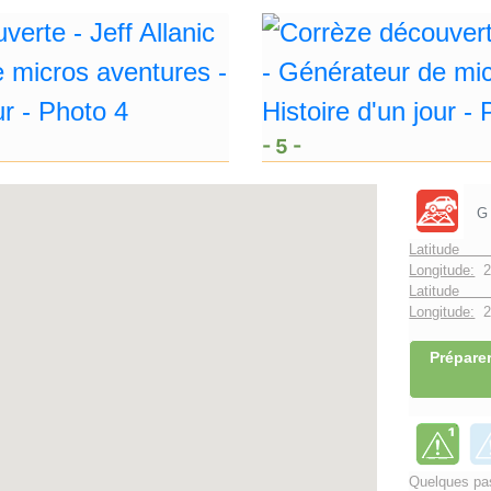
- 5 -
G
Latitude 
Longitude:
2
Latitude 
Longitude:
2°
Préparer
Quelques pas