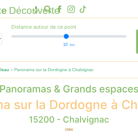
ze
Découverte
Distance autour de ce point
10
Km
leau
Panorama sur la Dordogne à Chalvignac
>
Panoramas & Grands espace
a sur la Dordogne à Ch
15200 - Chalvignac
CD66