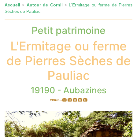
Accueil
Autour de Cornil
L'Ermitage ou ferme de Pierres
>
>
Sèches de Pauliac
Petit patrimoine
L'Ermitage ou ferme
de Pierres Sèches de
Pauliac
19190 - Aubazines
CD643 -