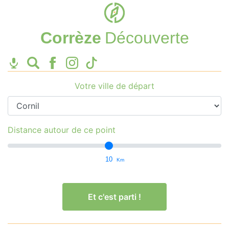
Corrèze
Découverte
Votre ville de départ
Distance autour de ce point
10
Km
Et c'est parti !