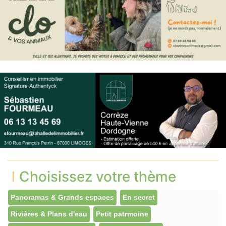
Choisissez votre thème
Panoramas & Grands espaces
En secret
Rivières & Plans d'eau
Petit patrmoine