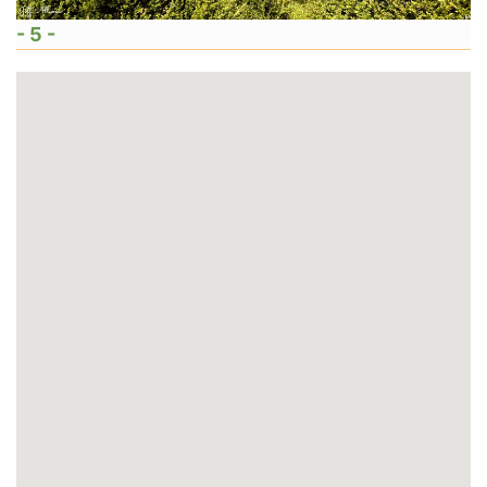
- 5 -