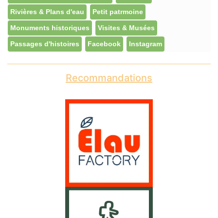
Rivières & Plans d'eau
Petit patrmoine
Monuments historiques
Visites & Musées
Passages d'histoires
Facebook
Instagram
Recommandations