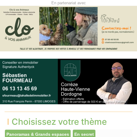
En partenariat avec
Choisissez votre thème
Panoramas & Grands espaces
En secret