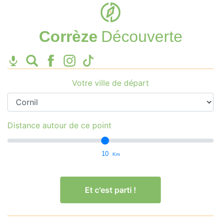
Corrèze
Découverte
Votre ville de départ
Distance autour de ce point
10
Km
Et c'est parti !