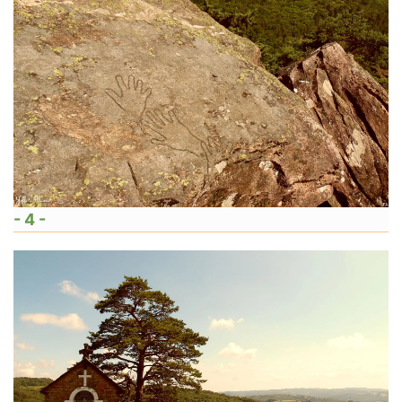
- 4 -