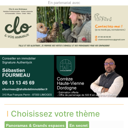
En partenariat avec
Choisissez votre thème
Panoramas & Grands espaces
En secret