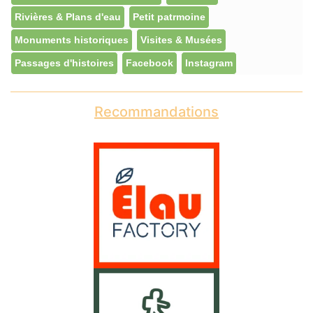
Rivières & Plans d'eau
Petit patrmoine
Monuments historiques
Visites & Musées
Passages d'histoires
Facebook
Instagram
Recommandations