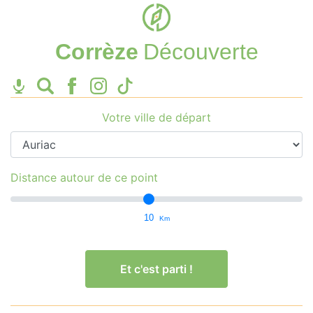
Corrèze
Découverte
Votre ville de départ
Distance autour de ce point
10
Km
Et c'est parti !