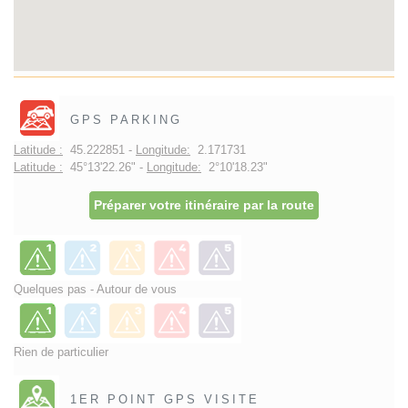
GPS PARKING
Latitude :
45.222851 -
Longitude:
2.171731
Latitude :
45°13'22.26" -
Longitude:
2°10'18.23"
Préparer votre itinéraire par la route
Quelques pas - Autour de vous
Rien de particulier
1ER POINT GPS VISITE