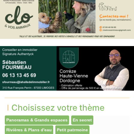
Choisissez votre thème
Panoramas & Grands espaces
En secret
Rivières & Plans d'eau
Petit patrmoine