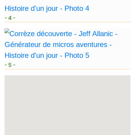
- 4 -
- 5 -