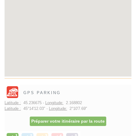
GPS PARKING
Latitude :
45.236675 -
Longitude:
2.168802
Latitude :
45°14'12.03" -
Longitude:
2°10'7.69"
Préparer votre itinéraire par la route