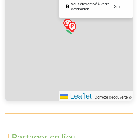
Vous êtes arrivé à votre
0 m
destination
Leaflet
|
Corrèze découverte ©
Partager ce lieu