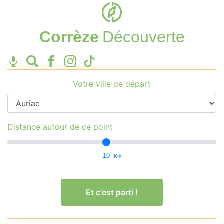
Corrèze
Découverte
Votre ville de départ
Distance autour de ce point
10
Km
Et c'est parti !