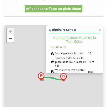
Afficher carte Topo en plein écran
🚶 Itinéraire Sentier
+
Rue du Sudour, Place de la
−
Tour Cesar
85.9 m, 60 s
Se diriger vers le nord
10 m
Tourner à droite sur la
place de la Tour Cesar (D
70 m
65)
Vous êtes arrivé à votre
0 m
destination