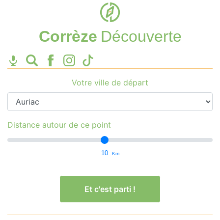
Corrèze
Découverte
Votre ville de départ
Distance autour de ce point
10
Km
Et c'est parti !