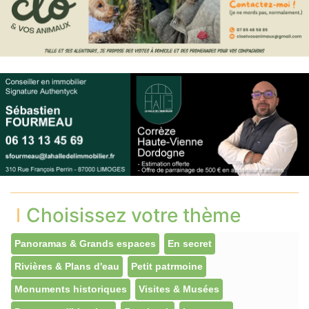
Choisissez votre thème
Panoramas & Grands espaces
En secret
Rivières & Plans d'eau
Petit patrmoine
Monuments historiques
Visites & Musées