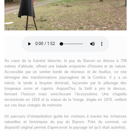
Au cœur de la Xaintrie blanche, le puy du Bassin se dresse à 709
mètres d’altitude, offrant une balade empreinte d’histoire et de nature.
Accessible par un sentier bordé de résineux et de feuillus, ce site
témoigne des transformations paysagères de la Corrèze. Il y a un
siècle, la lande à bruyère dominait, façonnée par le pâturage des
troupeaux ovins et caprins. Aujourd’hui, la forêt a pris le dessus,
fermant l’horizon mais enrichissant l’écosystème. Une chapelle
reconstruite en 1918 et la statue de la Vierge, érigée en 1876, veillent
sur ces lieux chargés de mémoire.
Un parcours d’interprétation guide les visiteurs à travers les richesses
naturelles et historiques du puy du Bassin. Près du sommet, un
dispositif original permet d’apercevoir le paysage tel qu’il était autrefois,