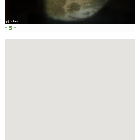
- 5 -