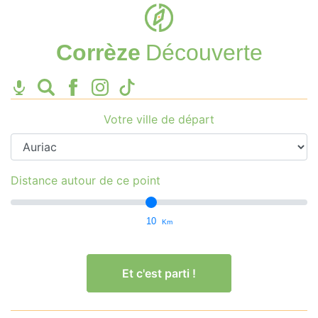
Corrèze
Découverte
Votre ville de départ
Distance autour de ce point
10
Km
Et c'est parti !