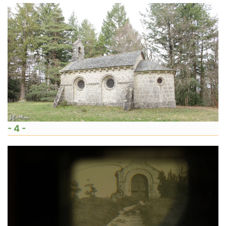
- 4 -