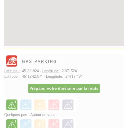
GPS PARKING
Latitude :
45.211824 -
Longitude:
2.071524
Latitude :
45°12'42.57" -
Longitude:
2°4'17.49"
Préparer votre itinéraire par la route
Quelques pas - Autour de vous