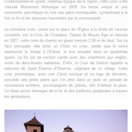
Confectionnée en granit, matériau typique de la région, cette croix a été
classée Monument Historique en 1929. Sa forme unique et ses
ornements spécifiques en font une pièce remarquable, symbolisant à la
fois la foi et les épreuves traversées par la communauté.
La troisième croix, située sur la place de l’Église à la limite de l’ancien
cimetière, est la Croix de l'Ouradour. Datant du Moyen Âge et classée
en 1927, cette croix de chemin en granit mesure 2,30 m de haut. Sur sa
face principale, elle porte un Christ en croix, tandis que le verso
représente la Vierge à l’Enfant, le tout encadré dans un quadrilobe
ajouré. Le fût est de section carrée avec des chanfreins aux angles,
ornés de demi-boules saillantes. Enfin, la Croix de Vielzot rappelle la
mémoire de Saint Étienne d’Obazine, originaire de ce village. Cette
croix prismatique, avec son Christ rustique et sa loge de dévotion,
possède une petite pierre que l’on jette dans un puits en période de
sécheresse extrême, accompagnée de prières, afin d’obtenir la pluie.
Ce rituel ancien témoigne de la foi et des traditions perpétuées à travers
les générations.