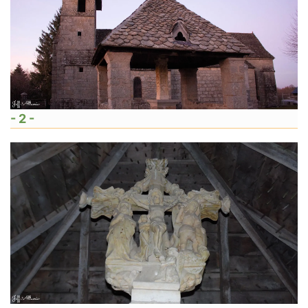
- 2 -