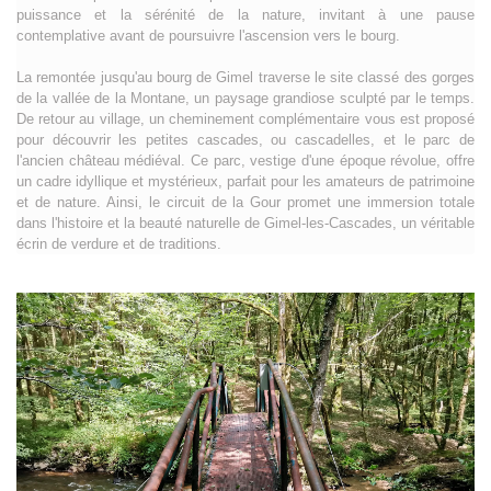
puissance et la sérénité de la nature, invitant à une pause
contemplative avant de poursuivre l'ascension vers le bourg.
La remontée jusqu'au bourg de Gimel traverse le site classé des gorges
de la vallée de la Montane, un paysage grandiose sculpté par le temps.
De retour au village, un cheminement complémentaire vous est proposé
pour découvrir les petites cascades, ou cascadelles, et le parc de
l'ancien château médiéval. Ce parc, vestige d'une époque révolue, offre
un cadre idyllique et mystérieux, parfait pour les amateurs de patrimoine
et de nature. Ainsi, le circuit de la Gour promet une immersion totale
dans l'histoire et la beauté naturelle de Gimel-les-Cascades, un véritable
écrin de verdure et de traditions.