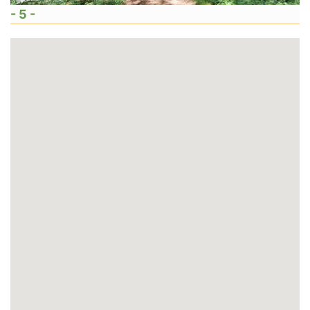
- 5 -