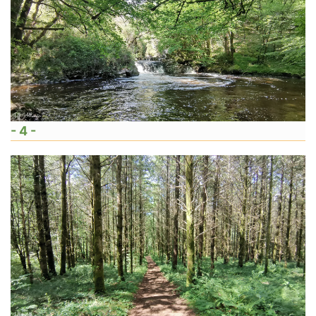
- 4 -