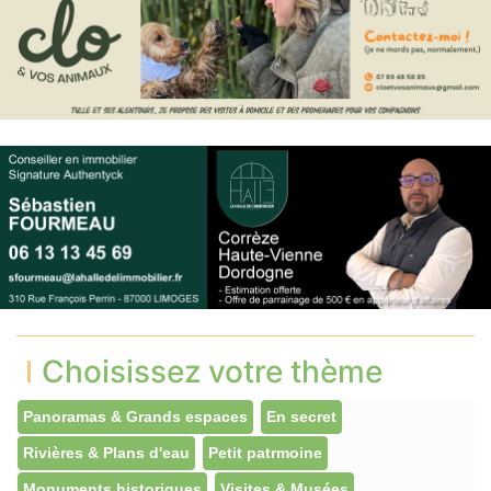
Choisissez votre thème
Panoramas & Grands espaces
En secret
Rivières & Plans d'eau
Petit patrmoine
Monuments historiques
Visites & Musées