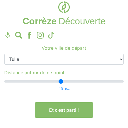
Corrèze
Découverte
Votre ville de départ
Distance autour de ce point
10
Km
Et c'est parti !