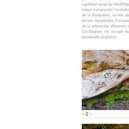
supérieur jusqu’au Néolithiq
mieux comprendre l’évolutio
de la Renardière, nichée d
encore inexplorées d’occupa
de la préhistoire affleure
Cro-Magnon ont occupé dura
perpétuelle évolution.
- 2 -