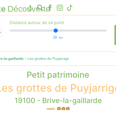
ze
Découverte
Distance autour de ce point
10
Km
e-la-gaillarde
Les grottes de Puyjarrige
>
Petit patrimoine
Les grottes de Puyjarrig
19100 - Brive-la-gaillarde
CD553 -