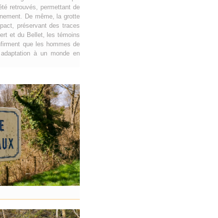
 été retrouvés, permettant de
onnement. De même, la grotte
pact, préservant des traces
rt et du Bellet, les témoins
onfirment que les hommes de
ur adaptation à un monde en