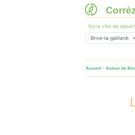
Corrè
Votre ville de départ
Accueil
Autour de Briv
>