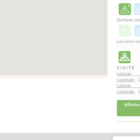
Quelques pas
Lieu privé ma
VISITE
Latitude 
Longitude:
1
Latitude 
Longitude:
1°
Affiche