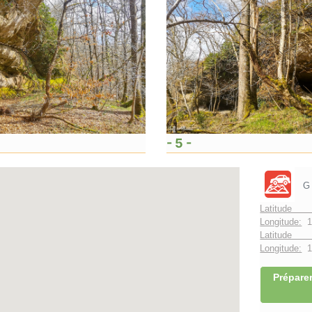
- 5 -
G
Latitude 
Longitude:
1
Latitude 
Longitude:
1°
Préparer