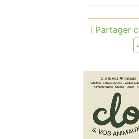
Partager c
h